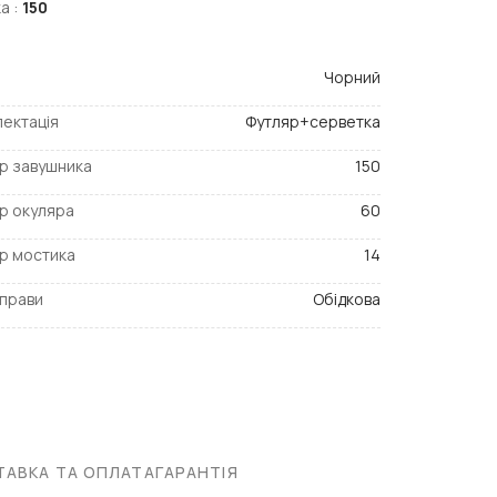
а :
150
Чорний
ектація
Футляр+серветка
р завушника
150
р окуляра
60
р мостика
14
прави
Обідкова
АВКА ТА ОПЛАТА
ГАРАНТІЯ