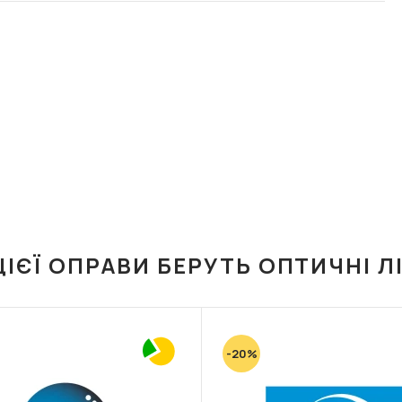
ЦІЄЇ ОПРАВИ БЕРУТЬ ОПТИЧНІ Л
-20%