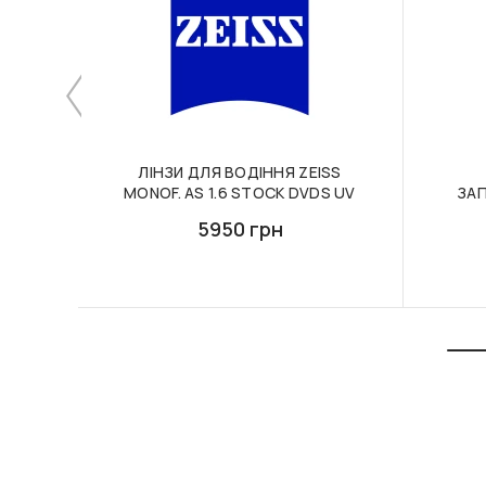
ЛІНЗИ ДЛЯ ВОДІННЯ ZEISS
MONOF. AS 1.6 STOCK DVDS UV
ЗАП
5950 грн