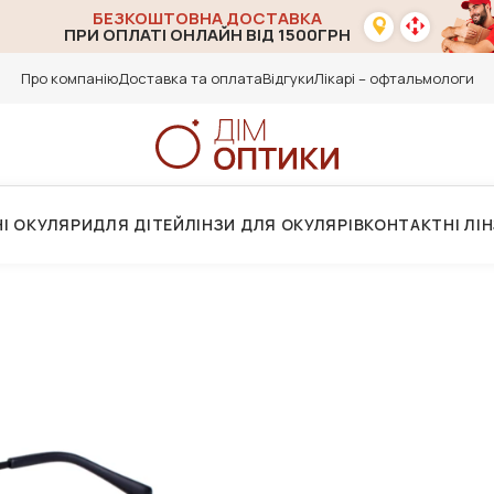
БЕЗКОШТОВНА ДОСТАВКА
ПРИ ОПЛАТІ ОНЛАЙН ВІД 1500ГРН
Про компанію
Доставка та оплата
Відгуки
Лікарі – офтальмологи
І ОКУЛЯРИ
ДЛЯ ДІТЕЙ
ЛІНЗИ ДЛЯ ОКУЛЯРІВ
КОНТАКТНІ ЛІ