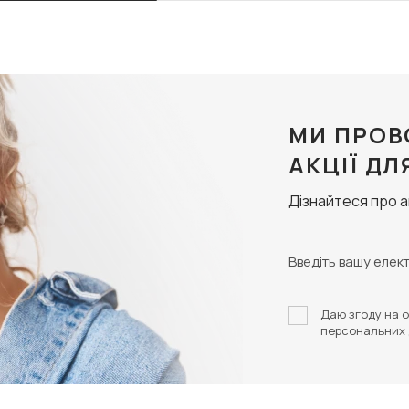
МИ ПРОВ
АКЦІЇ ДЛ
Дізнайтеся про 
Даю згоду на о
персональних 