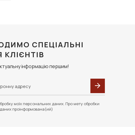
ОДИМО СПЕЦІАЛЬНІ
Я КЛІЄНТІВ
актуальну інформацію першим!
бробку моїх персональних даних. Про мету обробки
даних проінформована(ий)