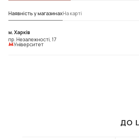
Наявність у магазинах
На карті
м. Харків
пр. Незалежності, 17
Університет
ДО 