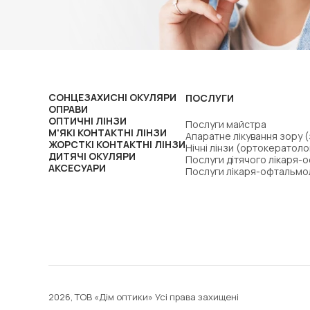
СОНЦЕЗАХИСНІ ОКУЛЯРИ
ПОСЛУГИ
ОПРАВИ
ОПТИЧНІ ЛІНЗИ
Послуги майстра
М'ЯКІ КОНТАКТНІ ЛІНЗИ
Апаратне лікування зору 
ЖОРСТКІ КОНТАКТНІ ЛІНЗИ
Нічні лінзи (ортокератоло
ДИТЯЧІ ОКУЛЯРИ
Послуги дітячого лікаря-
АКСЕСУАРИ
Послуги лікаря-офтальмо
2026, ТОВ «Дім оптики» Усі права захищені