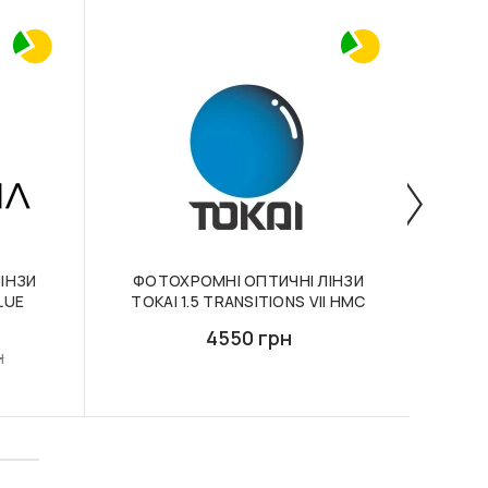
ІНЗИ
ФОТОХРОМНІ ОПТИЧНІ ЛІНЗИ
ОПТ
BLUE
TOKAI 1.5 TRANSITIONS VII HMC
4550 грн
н