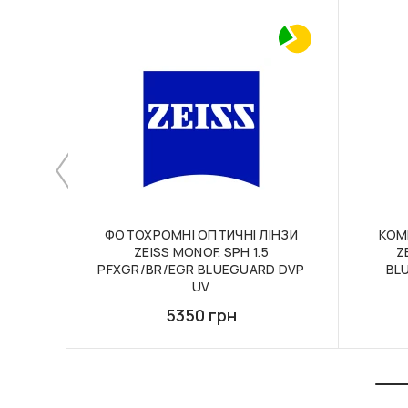
ФОТОХРОМНІ ОПТИЧНІ ЛІНЗИ
КОМ
ZEISS MONOF. SPH 1.5
Z
PFXGR/BR/EGR BLUEGUARD DVP
BLU
UV
5350 грн