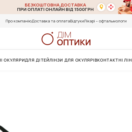
БЕЗКОШТОВНА ДОСТАВКА
ПРИ ОПЛАТІ ОНЛАЙН ВІД 1500ГРН
Про компанію
Доставка та оплата
Відгуки
Лікарі – офтальмологи
І ОКУЛЯРИ
ДЛЯ ДІТЕЙ
ЛІНЗИ ДЛЯ ОКУЛЯРІВ
КОНТАКТНІ ЛІ