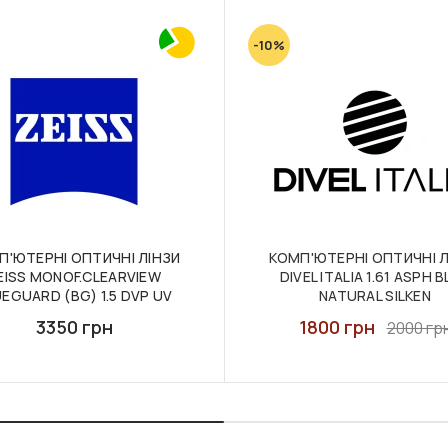
-10%
П'ЮТЕРНІ ОПТИЧНІ ЛІНЗИ
КОМП'ЮТЕРНІ ОПТИЧНІ Л
EISS MONOF.CLEARVIEW
DIVEL ITALIA 1.61 ASPH 
EGUARD (BG) 1.5 DVP UV
NATURAL SILKEN
3350 грн
1800 грн
2000 гр