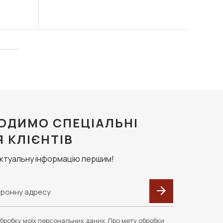
ОДИМО СПЕЦІАЛЬНІ
Я КЛІЄНТІВ
актуальну інформацію першим!
бробку моїх персональних даних. Про мету обробки