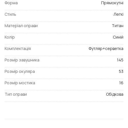
Форма
Прямокутні
Стиль
Легкі
Матеріал оправи
Титан
Колір
Синій
Комплектація
Футляр+серветка
Розмір завушника
145
Розмір окуляра
53
Розмір мостика
16
Тип оправи
Обідкова