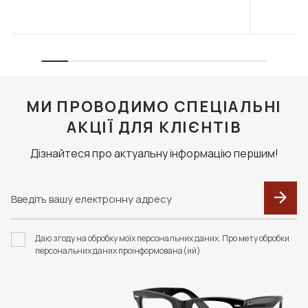
МИ ПРОВОДИМО СПЕЦІАЛЬНІ
АКЦІЇ ДЛЯ КЛІЄНТІВ
Дізнайтеся про актуальну інформацію першим!
Даю згоду на обробку моїх персональних даних. Про мету обробки
персональних даних проінформована(ий)