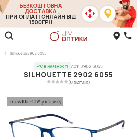
БЕЗКОШТОВНА
ДОСТАВКА
ПРИ ОПЛАТІ ОНЛАЙН ВІД
1500ГРН
Silhouette 2902 6055
Арт. 2902 6055
Є в наявності
SILHOUETTE 2902 6055
(0 відгуків)
«new10» -10% у кошику