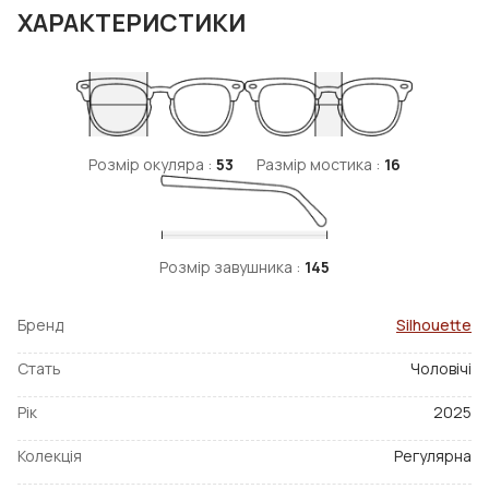
ХАРАКТЕРИСТИКИ
Розмір окуляра :
53
Размір мостика :
16
Розмір завушника :
145
Бренд
Silhouette
Стать
Чоловічі
Рік
2025
Колекція
Регулярна