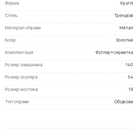
Форма
Круглі
Стиль
Трендові
Матеріал оправи
Метал
Колір
Золотий
Комплектація
Футляр+серветка
Розмір завушника
140
Розмір окуляра
54
Розмір мостика
19
Тип оправи
Обідкова