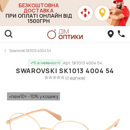
БЕЗКОШТОВНА
ДОСТАВКА
ПРИ ОПЛАТІ ОНЛАЙН ВІД
1500ГРН
Swarovski SK1013 4004 54
Арт. SK1013 4004 54
Є в наявності
SWAROVSKI SK1013 4004 54
(0 відгуків)
«new10» -10% у кошику