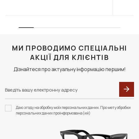
МИ ПРОВОДИМО СПЕЦІАЛЬНІ
АКЦІЇ ДЛЯ КЛІЄНТІВ
Дізнайтеся про актуальну інформацію першим!
Даю згоду на обробку моїх персональних даних. Про мету обробки
персональних даних проінформована(ий)