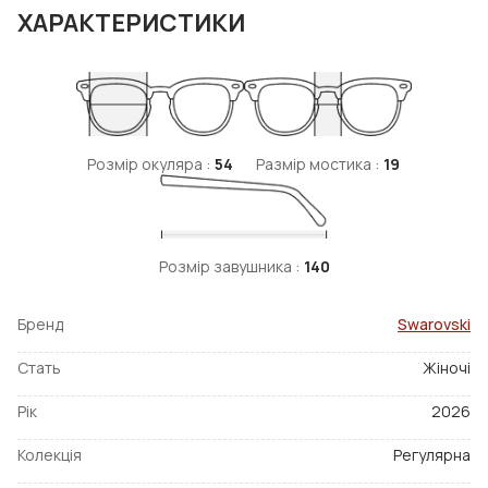
ХАРАКТЕРИСТИКИ
Розмір окуляра :
54
Размір мостика :
19
Розмір завушника :
140
Бренд
Swarovski
Стать
Жіночі
Рік
2026
Колекція
Регулярна