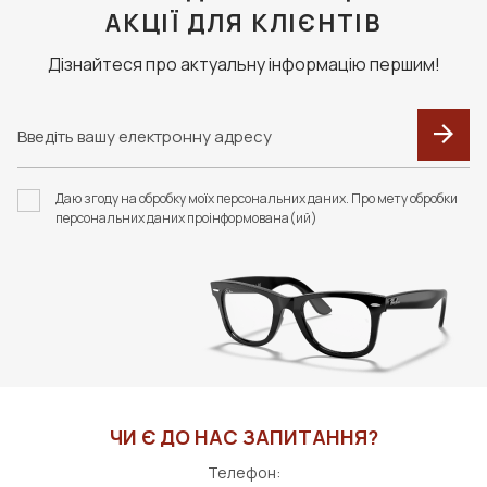
АКЦІЇ ДЛЯ КЛІЄНТІВ
Дізнайтеся про актуальну інформацію першим!
Даю згоду на обробку моїх персональних даних. Про мету обробки
персональних даних проінформована(ий)
ЧИ Є ДО НАС ЗАПИТАННЯ?
Телефон: