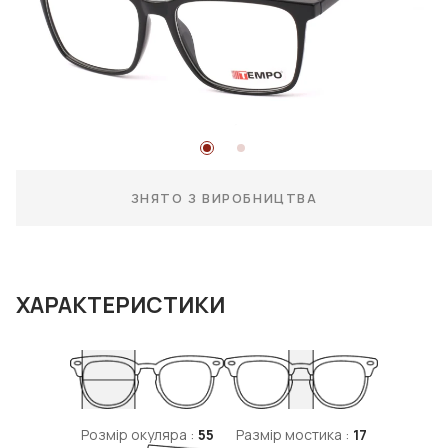
ЗНЯТО З ВИРОБНИЦТВА
ХАРАКТЕРИСТИКИ
Розмір окуляра :
55
Размір мостика :
17