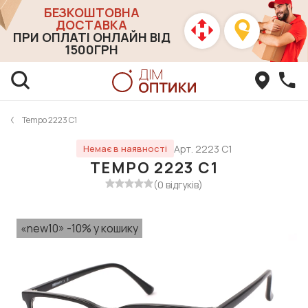
БЕЗКОШТОВНА
ДОСТАВКА
ПРИ ОПЛАТІ ОНЛАЙН ВІД
1500ГРН
Tempo 2223 C1
Арт. 2223 C1
Немає в наявності
TEMPO 2223 C1
(0 відгуків)
«new10» -10% у кошику