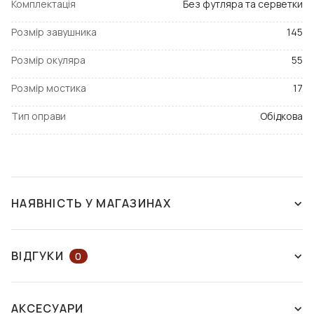
Комплектація
Без футляра та серветки
Розмір завушника
145
Розмір окуляра
55
Розмір мостика
17
Тип оправи
Обідкова
НАЯВНІСТЬ У МАГАЗИНАХ
ЗНЯТО З ВИРОБНИЦТВА
ВІДГУКИ
0
ЗАЛИШІТЬ ВІДГУК АБО ЗАПИТАЙТЕ
АКСЕСУАРИ