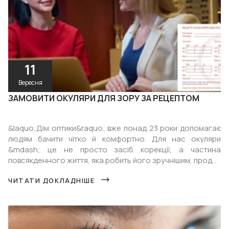
11
Вересня
ЗАМОВИТИ ОКУЛЯРИ ДЛЯ ЗОРУ ЗА РЕЦЕПТОМ
&laquo;Дім оптики&raquo; вже понад 23 роки допомагає
людям бачити чітко й комфортно. Для нас окуляри
&mdash; це не просто засіб корекції, а частина
повсякденного життя, яка робить його зручнішим, прод...
ЧИТАТИ ДОКЛАДНІШЕ