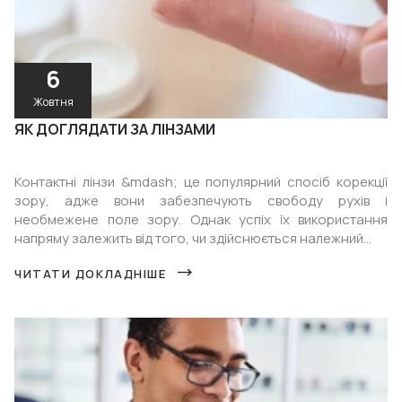
6
Жовтня
ЯК ДОГЛЯДАТИ ЗА ЛІНЗАМИ
Контактні лінзи &mdash; це популярний спосіб корекції
зору, адже вони забезпечують свободу рухів і
необмежене поле зору. Однак успіх їх використання
напряму залежить від того, чи здійснюється належний...
ЧИТАТИ ДОКЛАДНІШЕ