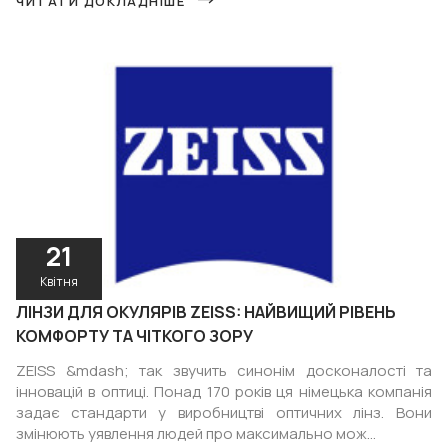
ЧИТАТИ ДОКЛАДНІШЕ
21
Квітня
ЛІНЗИ ДЛЯ ОКУЛЯРІВ ZEISS: НАЙВИЩИЙ РІВЕНЬ
КОМФОРТУ ТА ЧІТКОГО ЗОРУ
ZEISS &mdash; так звучить синонім досконалості та
інновацій в оптиці. Понад 170 років ця німецька компанія
задає стандарти у виробництві оптичних лінз. Вони
змінюють уявлення людей про максимально мож...