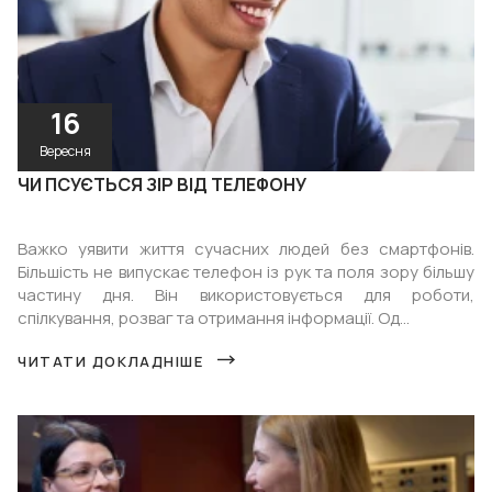
16
Вересня
ЧИ ПСУЄТЬСЯ ЗІР ВІД ТЕЛЕФОНУ
Важко уявити життя сучасних людей без смартфонів.
Більшість не випускає телефон із рук та поля зору більшу
частину дня. Він використовується для роботи,
спілкування, розваг та отримання інформації. Од...
ЧИТАТИ ДОКЛАДНІШЕ