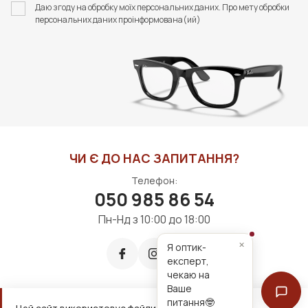
Даю згоду на обробку моїх персональних даних. Про мету обробки
персональних даних проінформована(ий)
ЧИ Є ДО НАС ЗАПИТАННЯ?
Телефон:
050 985 86 54
Пн-Нд з 10:00 до 18:00
×
Я оптик-
експерт,
чекаю на
Ваше
питання🤓