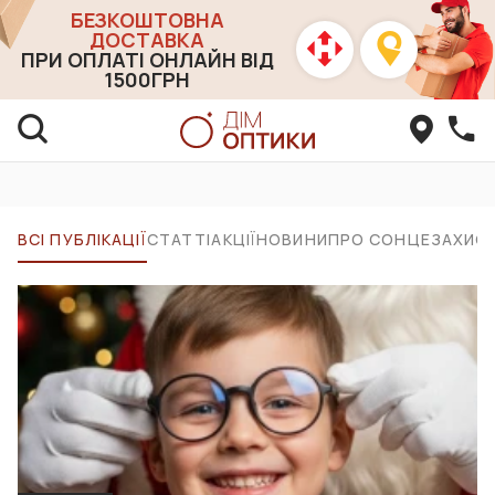
БЕЗКОШТОВНА
ДОСТАВКА
ПРИ ОПЛАТІ ОНЛАЙН ВІД
1500ГРН
ВСІ ПУБЛІКАЦІЇ
СТАТТІ
АКЦІЇ
НОВИНИ
ПРО СОНЦЕЗАХИСН