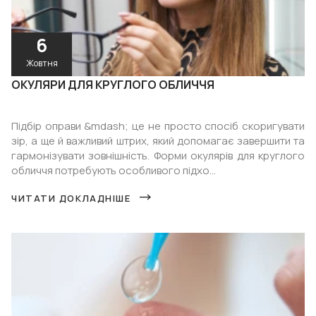
6
Жовтня
ОКУЛЯРИ ДЛЯ КРУГЛОГО ОБЛИЧЧЯ
Підбір оправи &mdash; це не просто спосіб скоригувати
зір, а ще й важливий штрих, який допомагає завершити та
гармонізувати зовнішність. Форми окулярів для круглого
обличчя потребують особливого підхо...
ЧИТАТИ ДОКЛАДНІШЕ