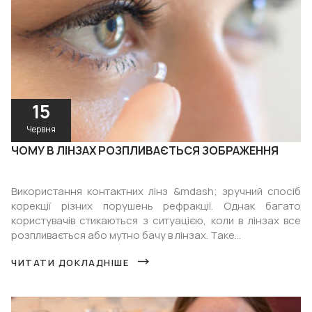
15
Червня
ЧОМУ В ЛІНЗАХ РОЗПЛИВАЄТЬСЯ ЗОБРАЖЕННЯ
Використання контактних лінз &mdash; зручний спосіб
корекції різних порушень рефракції. Однак багато
користувачів стикаються з ситуацією, коли в лінзах все
розпливається або мутно бачу в лінзах. Таке...
ЧИТАТИ ДОКЛАДНІШЕ