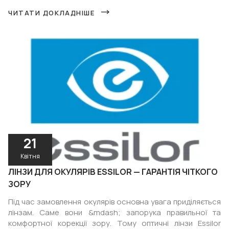
ЧИТАТИ ДОКЛАДНІШЕ
21
Квітня
ЛІНЗИ ДЛЯ ОКУЛЯРІВ ESSILOR — ГАРАНТІЯ ЧІТКОГО
ЗОРУ
Під час замовлення окулярів основна увага приділяється
лінзам. Саме вони &mdash; запорука правильної та
комфортної корекції зору. Тому оптичні лінзи Essilor