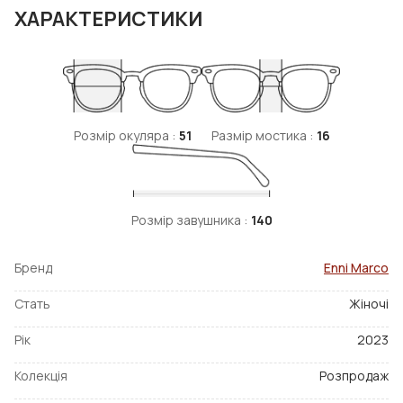
ХАРАКТЕРИСТИКИ
Розмір окуляра :
51
Размір мостика :
16
Розмір завушника :
140
Бренд
Enni Marco
Стать
Жіночі
Рік
2023
Колекція
Розпродаж