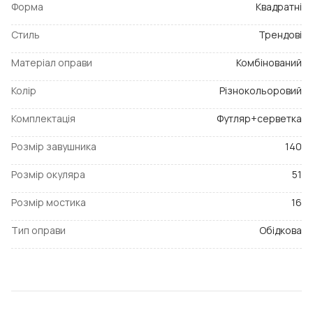
Форма
Квадратні
Стиль
Трендові
Матеріал оправи
Комбінований
Колір
Різнокольоровий
Комплектація
Футляр+серветка
Розмір завушника
140
Розмір окуляра
51
Розмір мостика
16
Тип оправи
Обідкова