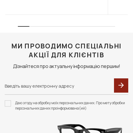
МИ ПРОВОДИМО СПЕЦІАЛЬНІ
АКЦІЇ ДЛЯ КЛІЄНТІВ
Дізнайтеся про актуальну інформацію першим!
Даю згоду на обробку моїх персональних даних. Про мету обробки
персональних даних проінформована(ий)