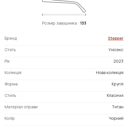
Розмір завушника :
133
Бренд
Stepper
Стать
Унісекс
Рік
2023
Колекція
Нова колекція
Форма
Круглі
Стиль
Класичні
Матеріал оправи
Титан
Колір
Чорний