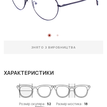
ЗНЯТО З ВИРОБНИЦТВА
ХАРАКТЕРИСТИКИ
Розмір окуляра :
52
Размір мостика :
18