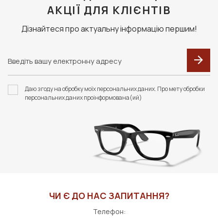
АКЦІЇ ДЛЯ КЛІЄНТІВ
Дізнайтеся про актуальну інформацію першим!
Даю згоду на обробку моїх персональних даних. Про мету обробки
персональних даних проінформована(ий)
ЧИ Є ДО НАС ЗАПИТАННЯ?
Телефон: