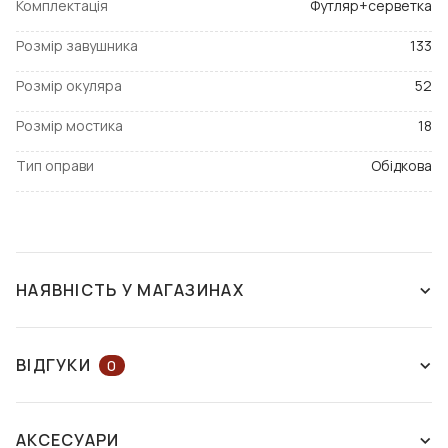
Комплектація
Футляр+серветка
Розмір завушника
133
Розмір окуляра
52
Розмір мостика
18
Тип оправи
Обідкова
НАЯВНІСТЬ У МАГАЗИНАХ
ЗНЯТО З ВИРОБНИЦТВА
ВІДГУКИ
0
ЗАЛИШІТЬ ВІДГУК АБО ЗАПИТАЙТЕ
АКСЕСУАРИ