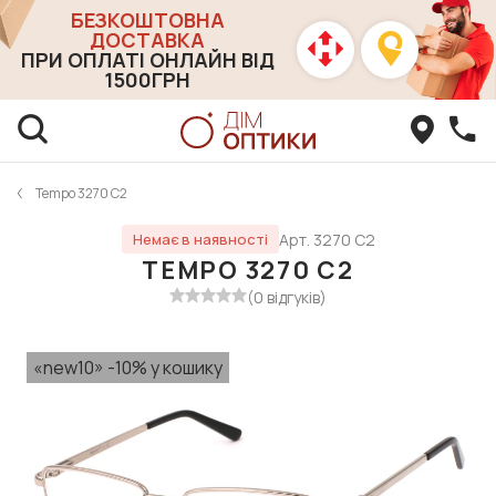
БЕЗКОШТОВНА
ДОСТАВКА
ПРИ ОПЛАТІ ОНЛАЙН ВІД
1500ГРН
Tempo 3270 С2
Арт. 3270 С2
Немає в наявності
TEMPO 3270 С2
(0 відгуків)
«new10» -10% у кошику