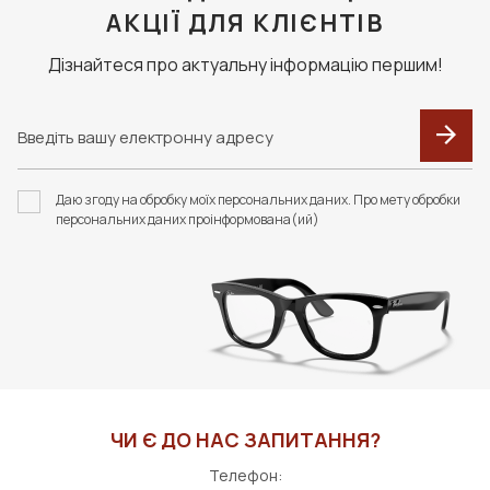
АКЦІЇ ДЛЯ КЛІЄНТІВ
Дізнайтеся про актуальну інформацію першим!
Даю згоду на обробку моїх персональних даних. Про мету обробки
персональних даних проінформована(ий)
ЧИ Є ДО НАС ЗАПИТАННЯ?
Телефон: