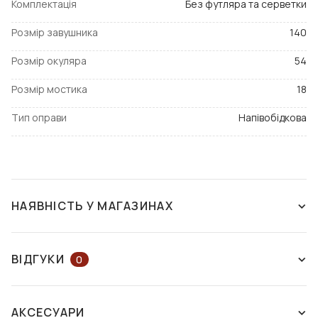
Комплектація
Без футляра та серветки
Розмір завушника
140
Розмір окуляра
54
Розмір мостика
18
Тип оправи
Напівобідкова
НАЯВНІСТЬ У МАГАЗИНАХ
ЗНЯТО З ВИРОБНИЦТВА
ВІДГУКИ
0
ЗАЛИШІТЬ ВІДГУК АБО ЗАПИТАЙТЕ
АКСЕСУАРИ