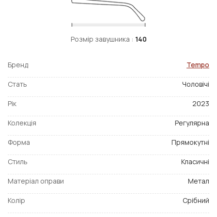
Розмір завушника :
140
Бренд
Tempo
Стать
Чоловічі
Рік
2023
Колекція
Регулярна
Форма
Прямокутні
Стиль
Класичні
Матеріал оправи
Метал
Колір
Срібний