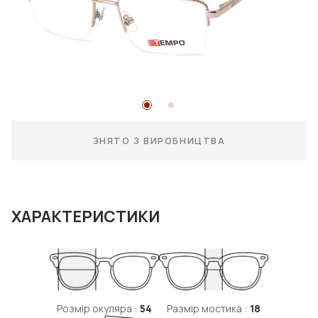
ЗНЯТО З ВИРОБНИЦТВА
ХАРАКТЕРИСТИКИ
Розмір окуляра :
54
Размір мостика :
18