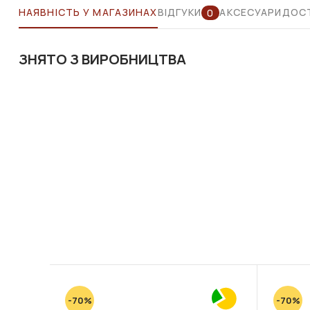
НАЯВНІСТЬ У МАГАЗИНАХ
ВІДГУКИ
АКСЕСУАРИ
ДОСТ
0
ЗНЯТО З ВИРОБНИЦТВА
-70%
-70%