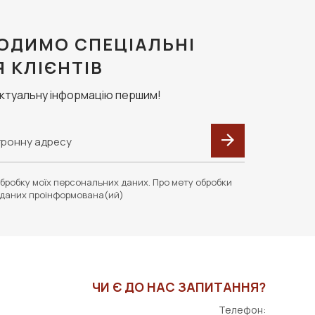
ОДИМО СПЕЦІАЛЬНІ
Я КЛІЄНТІВ
актуальну інформацію першим!
бробку моїх персональних даних. Про мету обробки
даних проінформована(ий)
ЧИ Є ДО НАС ЗАПИТАННЯ?
Телефон: