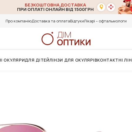
БЕЗКОШТОВНА ДОСТАВКА
ПРИ ОПЛАТІ ОНЛАЙН ВІД 1500ГРН
Про компанію
Доставка та оплата
Відгуки
Лікарі – офтальмологи
І ОКУЛЯРИ
ДЛЯ ДІТЕЙ
ЛІНЗИ ДЛЯ ОКУЛЯРІВ
КОНТАКТНІ ЛІ