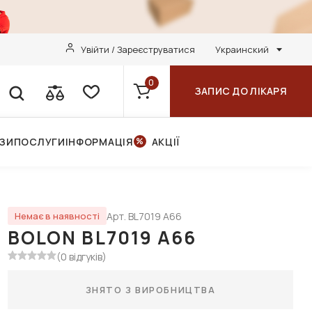
Увійти / Зареєструватися
Украинский
0
ЗАПИС ДО ЛІКАРЯ
НЗИ
ПОСЛУГИ
ІНФОРМАЦІЯ
АКЦІЇ
Арт. BL7019 A66
Немає в наявності
BOLON BL7019 A66
(0 відгуків)
ЗНЯТО З ВИРОБНИЦТВА