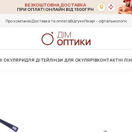
БЕЗКОШТОВНА ДОСТАВКА
ПРИ ОПЛАТІ ОНЛАЙН ВІД 1500ГРН
Про компанію
Доставка та оплата
Відгуки
Лікарі – офтальмологи
І ОКУЛЯРИ
ДЛЯ ДІТЕЙ
ЛІНЗИ ДЛЯ ОКУЛЯРІВ
КОНТАКТНІ ЛІ