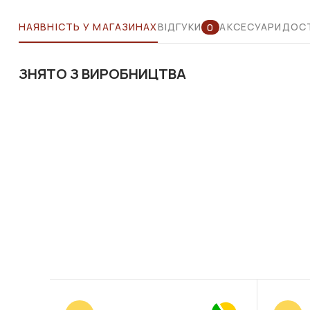
НАЯВНІСТЬ У МАГАЗИНАХ
ВІДГУКИ
АКСЕСУАРИ
ДОСТ
0
ЗНЯТО З ВИРОБНИЦТВА