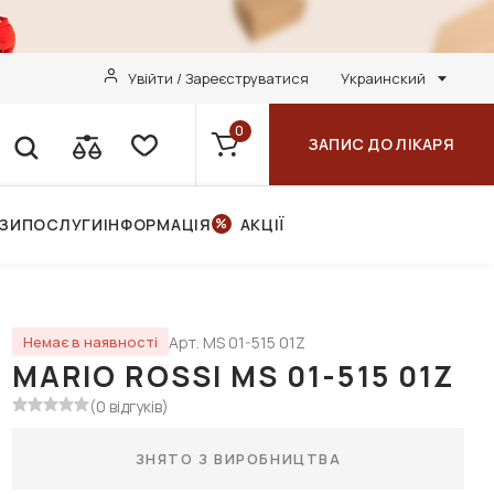
Увійти / Зареєструватися
Украинский
0
ЗАПИС ДО ЛІКАРЯ
НЗИ
ПОСЛУГИ
ІНФОРМАЦІЯ
АКЦІЇ
Арт. MS 01-515 01Z
Немає в наявності
MARIO ROSSI MS 01-515 01Z
(0 відгуків)
ЗНЯТО З ВИРОБНИЦТВА