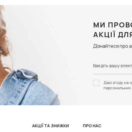
МИ ПРОВ
АКЦІЇ ДЛ
Дізнайтеся про 
Даю згоду на о
персональних 
АКЦІЇ ТА ЗНИЖКИ
ПРО НАС