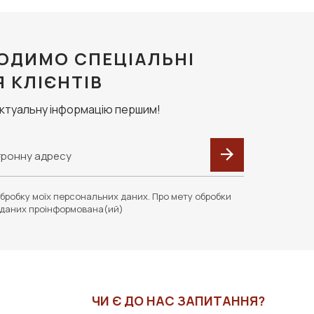
ОДИМО СПЕЦІАЛЬНІ
Я КЛІЄНТІВ
актуальну інформацію першим!
бробку моїх персональних даних. Про мету обробки
даних проінформована(ий)
ЧИ Є ДО НАС ЗАПИТАННЯ?