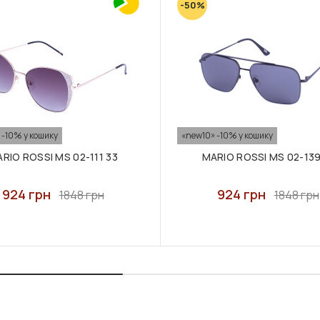
-50%
 -10% у кошику
«new10» -10% у кошику
RIO ROSSI MS 02-111 33
MARIO ROSSI MS 02-139
924 грн
924 грн
1848 грн
1848 грн