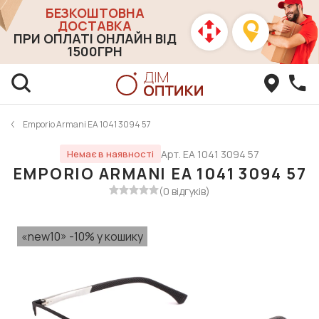
БЕЗКОШТОВНА
ДОСТАВКА
ПРИ ОПЛАТІ ОНЛАЙН ВІД
1500ГРН
Emporio Armani EA 1041 3094 57
Арт. EA 1041 3094 57
Немає в наявності
EMPORIO ARMANI EA 1041 3094 57
(0 відгуків)
«new10» -10% у кошику