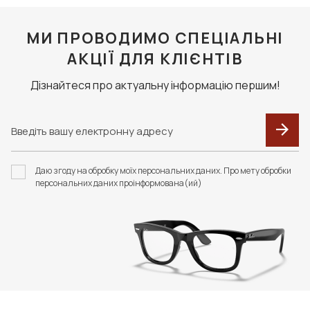
МИ ПРОВОДИМО СПЕЦІАЛЬНІ
АКЦІЇ ДЛЯ КЛІЄНТІВ
Дізнайтеся про актуальну інформацію першим!
Даю згоду на обробку моїх персональних даних. Про мету обробки
персональних даних проінформована(ий)