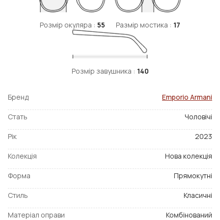
Розмір окуляра :
55
Размір мостика :
17
Розмір завушника :
140
Бренд
Emporio Armani
Стать
Чоловічі
Рік
2023
Колекція
Нова колекція
Форма
Прямокутні
Стиль
Класичні
Матеріал оправи
Комбінований