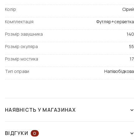
Колір
Сірий
Комплектація
Футляр+серветка
Розмір завушника
140
Розмір окуляра
55
Розмір мостика
17
Тип оправи
Напівобідкова
НАЯВНІСТЬ У МАГАЗИНАХ
НЕМАЄ В НАЯВНОСТІ
ВІДГУКИ
0