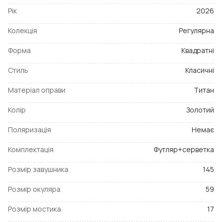
Рік
2026
Колекція
Регулярна
Форма
Квадратні
Стиль
Класичні
Матеріал оправи
Титан
Колір
Золотий
Поляризація
Немає
Комплектація
Футляр+серветка
Розмір завушника
145
Розмір окуляра
59
Розмір мостика
17